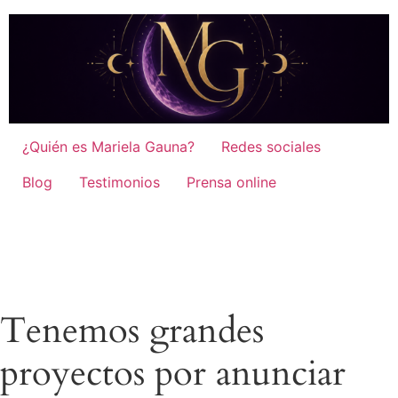
¿Quién es Mariela Gauna?
Redes sociales
Blog
Testimonios
Prensa online
Tenemos grandes
proyectos por anunciar