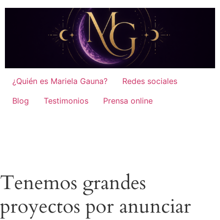
¿Quién es Mariela Gauna?
Redes sociales
Blog
Testimonios
Prensa online
Tenemos grandes
proyectos por anunciar